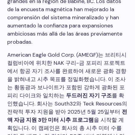
grandes en la región de Babine, BC. Los datos
de la encuesta magnética han mejorado la
comprensión del sistema mineralizado y han
aumentado la confianza para expansiones
ambiciosas más allá de las áreas previamente
probadas.
American Eagle Gold Corp. (AMEGF)는 브리티시
컬럼비아에 위치한 NAK 구리-금 포피리 프로젝트
에서 항공 자기 조사를 완료하여 새로운 광화 경향
을 밝혀내고 시추 목표를 정밀화했습니다. 이 조사
는 황동광과 보나이트가 포함된 강하게 광화된 포
피리 다이크와 일치하는
두드러진 자기 구조
를 확
인했습니다. 회사는 South32와 Teck Resources의
전략적 투자 지원을 받아 2025년 5월 25일부터
전
액 자금 지원 3만 미터 시추 프로그램
을 시작할 계
획입니다. 이 캠페인은 회사의 총 시추 미터 수를