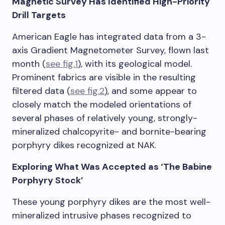
Magnetic Survey Has Identified High-Priority
Drill Targets
American Eagle has integrated data from a 3-
axis Gradient Magnetometer Survey, flown last
month (
see fig.1
), with its geological model.
Prominent fabrics are visible in the resulting
filtered data (
see fig.2
), and some appear to
closely match the modeled orientations of
several phases of relatively young, strongly-
mineralized chalcopyrite- and bornite-bearing
porphyry dikes recognized at NAK.
Exploring What Was Accepted as ‘The Babine
Porphyry Stock’
These young porphyry dikes are the most well-
mineralized intrusive phases recognized to