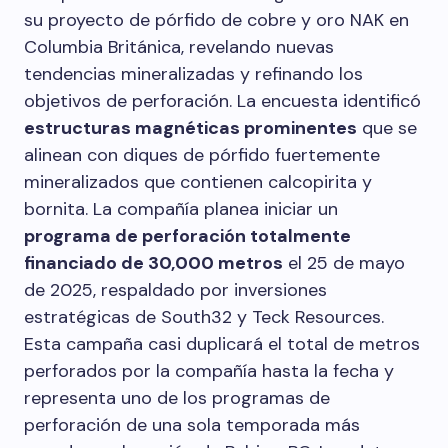
su proyecto de pórfido de cobre y oro NAK en
Columbia Británica, revelando nuevas
tendencias mineralizadas y refinando los
objetivos de perforación. La encuesta identificó
estructuras magnéticas prominentes
que se
alinean con diques de pórfido fuertemente
mineralizados que contienen calcopirita y
bornita. La compañía planea iniciar un
programa de perforación totalmente
financiado de 30,000 metros
el 25 de mayo
de 2025, respaldado por inversiones
estratégicas de South32 y Teck Resources.
Esta campaña casi duplicará el total de metros
perforados por la compañía hasta la fecha y
representa uno de los programas de
perforación de una sola temporada más