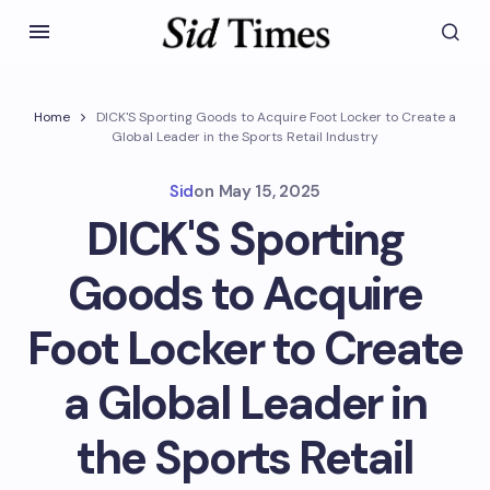
Home
DICK'S Sporting Goods to Acquire Foot Locker to Create a
Global Leader in the Sports Retail Industry
Sid
on
May 15, 2025
DICK'S Sporting
Goods to Acquire
Foot Locker to Create
a Global Leader in
the Sports Retail