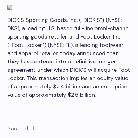
DICK’S Sporting Goods, Inc. (“DICK’S”) (NYSE:
DKS), a leading U.S. based full-line omni-channel
sporting goods retailer, and Foot Locker, Inc.
(“Foot Locker”) (NYSE: FL), a leading footwear
and apparel retailer, today announced that
they have entered into a definitive merger
agreement under which DICK’S will acquire Foot
Locker. This transaction implies an equity value
of approximately $2.4 billion and an enterprise
value of approximately $2.5 billion.
Source link