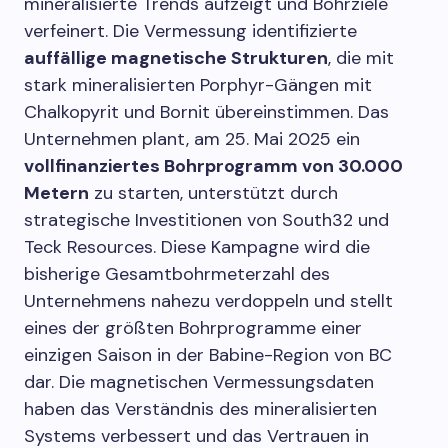
mineralisierte Trends aufzeigt und Bohrziele
verfeinert. Die Vermessung identifizierte
auffällige magnetische Strukturen
, die mit
stark mineralisierten Porphyr-Gängen mit
Chalkopyrit und Bornit übereinstimmen. Das
Unternehmen plant, am 25. Mai 2025 ein
vollfinanziertes Bohrprogramm von 30.000
Metern
zu starten, unterstützt durch
strategische Investitionen von South32 und
Teck Resources. Diese Kampagne wird die
bisherige Gesamtbohrmeterzahl des
Unternehmens nahezu verdoppeln und stellt
eines der größten Bohrprogramme einer
einzigen Saison in der Babine-Region von BC
dar. Die magnetischen Vermessungsdaten
haben das Verständnis des mineralisierten
Systems verbessert und das Vertrauen in