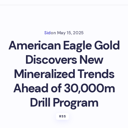
Sid
on
May 15, 2025
American Eagle Gold
Discovers New
Mineralized Trends
Ahead of 30,000m
Drill Program
RSS