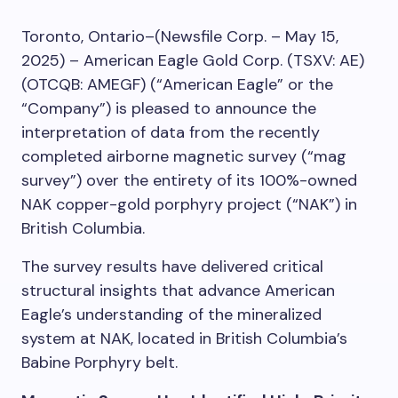
Toronto, Ontario–(Newsfile Corp. – May 15,
2025) – American Eagle Gold Corp. (TSXV: AE)
(OTCQB: AMEGF) (“American Eagle” or the
“Company”) is pleased to announce the
interpretation of data from the recently
completed airborne magnetic survey (“mag
survey”) over the entirety of its
100%
-owned
NAK copper-gold porphyry project (“NAK”) in
British Columbia.
The survey results have delivered critical
structural insights that advance American
Eagle’s understanding of the mineralized
system at NAK, located in British Columbia’s
Babine Porphyry belt.