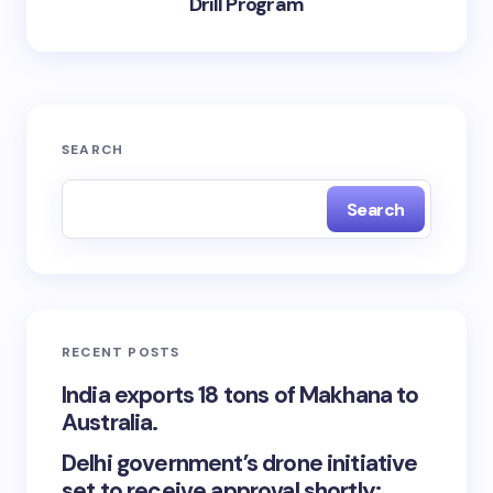
Drill Program
SEARCH
Search
RECENT POSTS
India exports 18 tons of Makhana to
Australia.
Delhi government’s drone initiative
set to receive approval shortly;