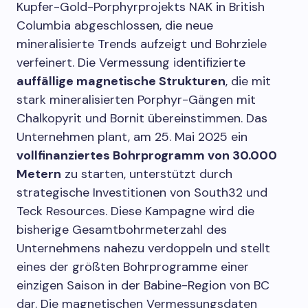
Kupfer-Gold-Porphyrprojekts NAK in British
Columbia abgeschlossen, die neue
mineralisierte Trends aufzeigt und Bohrziele
verfeinert. Die Vermessung identifizierte
auffällige magnetische Strukturen
, die mit
stark mineralisierten Porphyr-Gängen mit
Chalkopyrit und Bornit übereinstimmen. Das
Unternehmen plant, am 25. Mai 2025 ein
vollfinanziertes Bohrprogramm von 30.000
Metern
zu starten, unterstützt durch
strategische Investitionen von South32 und
Teck Resources. Diese Kampagne wird die
bisherige Gesamtbohrmeterzahl des
Unternehmens nahezu verdoppeln und stellt
eines der größten Bohrprogramme einer
einzigen Saison in der Babine-Region von BC
dar. Die magnetischen Vermessungsdaten