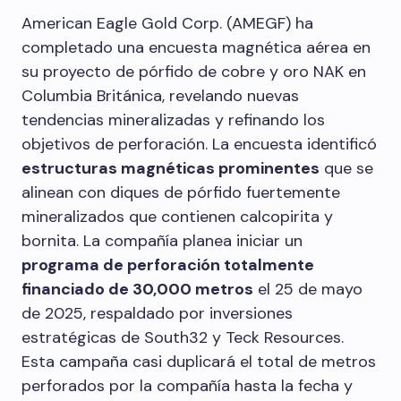
American Eagle Gold Corp. (AMEGF) ha
completado una encuesta magnética aérea en
su proyecto de pórfido de cobre y oro NAK en
Columbia Británica, revelando nuevas
tendencias mineralizadas y refinando los
objetivos de perforación. La encuesta identificó
estructuras magnéticas prominentes
que se
alinean con diques de pórfido fuertemente
mineralizados que contienen calcopirita y
bornita. La compañía planea iniciar un
programa de perforación totalmente
financiado de 30,000 metros
el 25 de mayo
de 2025, respaldado por inversiones
estratégicas de South32 y Teck Resources.
Esta campaña casi duplicará el total de metros
perforados por la compañía hasta la fecha y