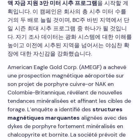
액 자금 지원 3만 미터 시추 프로그램
을 시작할 계
획입니다. 이 캠페인은 회사의 총 시추 미터 수를
거의 두 배로 늘릴 것이며, BC주 바빈 지역에서 단
일 시즌 최대 시추 프로그램 중 하나가 될 것입니
다. 자기 조사 데이터는 광화 시스템에 대한 이해를
높이고 이전에 시추된 지역을 넘어서는 야심찬 확
장에 대한 자신감을 강화했습니다.
American Eagle Gold Corp. (AMEGF) a achevé
une prospection magnétique aéroportée sur
son projet de porphyre cuivre-or NAK en
Colombie-Britannique, révélant de nouvelles
tendances minéralisées et affinant les cibles de
forage. L’enquête a identifié des
structures
magnétiques marquantes
alignées avec des
dykes de porphyre fortement minéralisés en
chalcopyrite et bornite. La société prévoit de