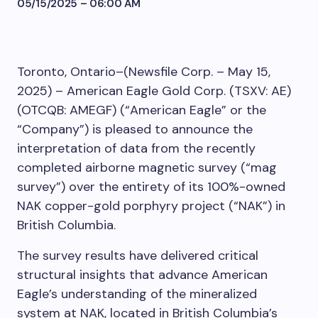
05/15/2025 – 06:00 AM
Toronto, Ontario–(Newsfile Corp. – May 15,
2025) – American Eagle Gold Corp. (TSXV: AE)
(OTCQB: AMEGF) (“American Eagle” or the
“Company”) is pleased to announce the
interpretation of data from the recently
completed airborne magnetic survey (“mag
survey”) over the entirety of its
100%
-owned
NAK copper-gold porphyry project (“NAK”) in
British Columbia.
The survey results have delivered critical
structural insights that advance American
Eagle’s understanding of the mineralized
system at NAK, located in British Columbia’s