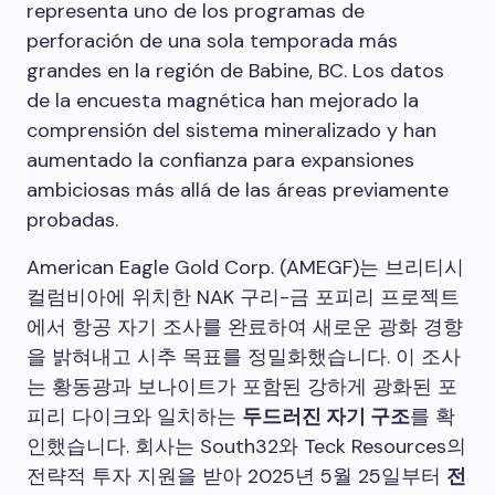
representa uno de los programas de
perforación de una sola temporada más
grandes en la región de Babine, BC. Los datos
de la encuesta magnética han mejorado la
comprensión del sistema mineralizado y han
aumentado la confianza para expansiones
ambiciosas más allá de las áreas previamente
probadas.
American Eagle Gold Corp. (AMEGF)는 브리티시
컬럼비아에 위치한 NAK 구리-금 포피리 프로젝트
에서 항공 자기 조사를 완료하여 새로운 광화 경향
을 밝혀내고 시추 목표를 정밀화했습니다. 이 조사
는 황동광과 보나이트가 포함된 강하게 광화된 포
피리 다이크와 일치하는
두드러진 자기 구조
를 확
인했습니다. 회사는 South32와 Teck Resources의
전략적 투자 지원을 받아 2025년 5월 25일부터
전