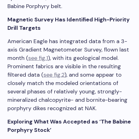
Babine Porphyry belt.
Magnetic Survey Has Identified High-Priority
Drill Targets
American Eagle has integrated data from a 3-
axis Gradient Magnetometer Survey, flown last
month (
see fig.1
), with its geological model.
Prominent fabrics are visible in the resulting
filtered data (
see fig.2
), and some appear to
closely match the modeled orientations of
several phases of relatively young, strongly-
mineralized chalcopyrite- and bornite-bearing
porphyry dikes recognized at NAK.
Exploring What Was Accepted as ‘The Babine
Porphyry Stock’