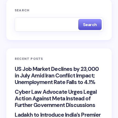
SEARCH
Search
RECENT POSTS
US Job Market Declines by 23,000
in July Amid Iran Conflict Impact;
Unemployment Rate Falls to 4.1%
Cyber Law Advocate Urges Legal
Action Against Meta Instead of
Further Government Discussions
Ladakh to Introduce India’s Premier